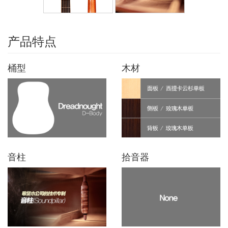
产品特点
桶型
木材
音柱
拾音器